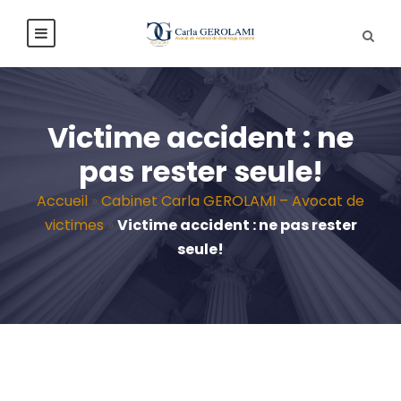
Victime accident : ne
pas rester seule!
Accueil
»
Cabinet Carla GEROLAMI – Avocat de
victimes
»
Victime accident : ne pas rester
seule!