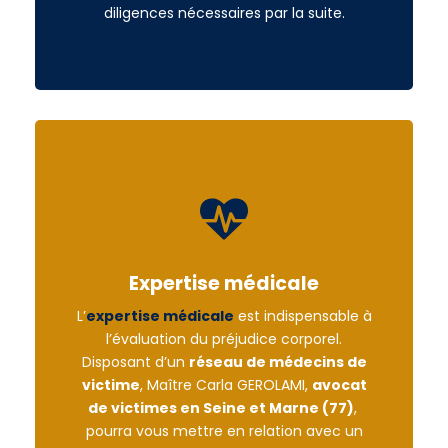
diligences nécessaires par la suite.
Expertise médicale
L’
expertise médicale
est indispensable à
l’évaluation du préjudice corporel.
Disposant d’un
réseau de médecins de
victime
, Maître Carla GEROLAMI,
avocat
de victimes en Seine et Marne (77)
,
pourra vous mettre en relation avec un