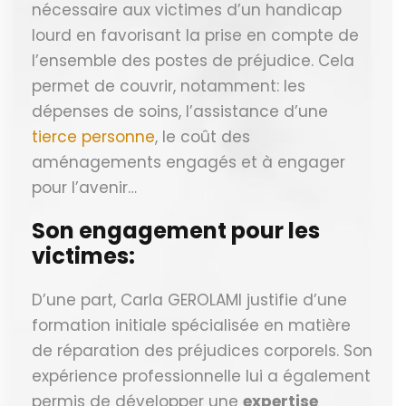
nécessaire aux victimes d’un handicap
lourd en favorisant la prise en compte de
l’ensemble des postes de préjudice. Cela
permet de couvrir, notamment: les
dépenses de soins, l’assistance d’une
tierce personne
, le coût des
aménagements engagés et à engager
pour l’avenir…
Son engagement pour les
victimes:
D’une part, Carla GEROLAMI justifie d’une
formation initiale spécialisée en matière
de réparation des préjudices corporels. Son
expérience professionnelle lui a également
permis de développer une
expertise