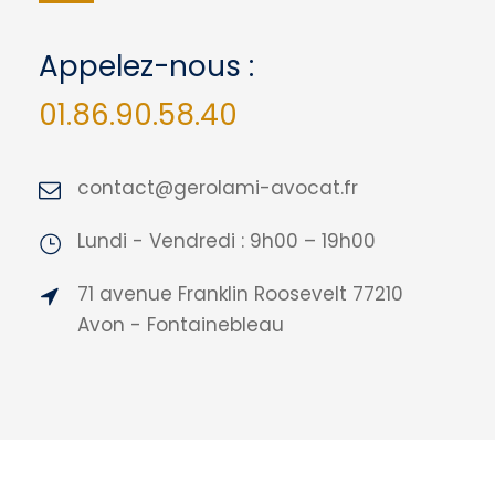
Appelez-nous :
01.86.90.58.40
contact@gerolami-avocat.fr
Lundi - Vendredi : 9h00 – 19h00
71 avenue Franklin Roosevelt 77210
Avon - Fontainebleau