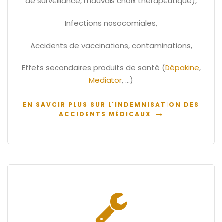
de surveillance, mauvais choix thérapeutique),
Infections nosocomiales,
Accidents de vaccinations, contaminations,
Effets secondaires produits de santé (
Dépakine
,
Mediator
, …)
EN SAVOIR PLUS SUR L'INDEMNISATION DES
ACCIDENTS MÉDICAUX