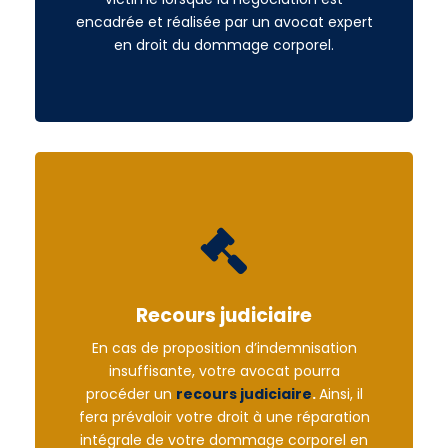
encadrée et réalisée par un avocat expert
en droit du dommage corporel.
Recours judiciaire
En cas de proposition d’indemnisation
insuffisante, votre avocat pourra
procéder un
recours judiciaire
.
Ainsi, il
fera prévaloir votre droit à une réparation
intégrale de votre dommage corporel en