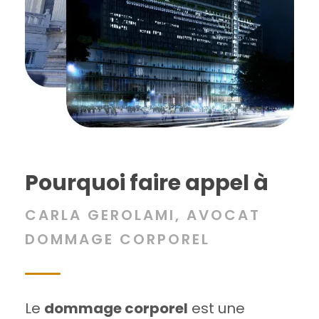
Pourquoi faire appel à
CARLA GEROLAMI, AVOCAT
DOMMAGE CORPOREL
Le
dommage corporel
est une