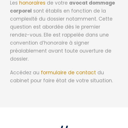
Les
honoraires
de votre
avocat dommage
corporel
sont établis en fonction de la
complexité du dossier notamment. Cette
question est abordée dès le premier
rendez-vous. Elle est rappelée dans une
convention d’honoraire à signer
préalablement avant toute ouverture de
dossier.
Accédez au
formulaire de contact
du
cabinet pour faire état de votre situation.