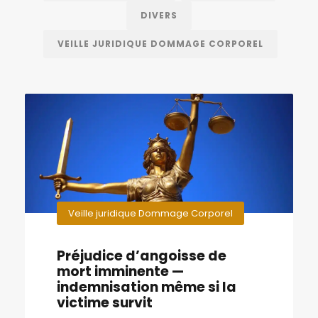
DIVERS
VEILLE JURIDIQUE DOMMAGE CORPOREL
Veille juridique Dommage Corporel
Préjudice d’angoisse de
mort imminente —
indemnisation même si la
victime survit