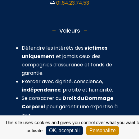
01.64.23.74.53
Valeurs
Défendre les intérêts des
victimes
uniquement
et jamais ceux des
compagnies d’assurance et fonds de
garantie.
Exercer avec dignité, conscience,
indépendance
, probité et humanité.
Se consacrer au
Droit du Dommage
Corporel
pour garantir une expertise à
jour.
This site uses cookies and gives you control over what you want t
activate
OK, accept all
Personalize