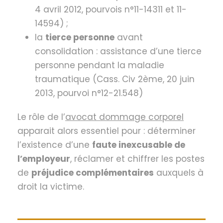
4 avril 2012, pourvois n°11-14311 et 11-
14594) ;
la
tierce personne
avant
consolidation : assistance d’une tierce
personne pendant la maladie
traumatique (Cass. Civ 2ème, 20 juin
2013, pourvoi n°12-21.548)
Le rôle de l’
avocat dommage corporel
apparait alors essentiel pour : déterminer
l’existence d’une
faute inexcusable de
l’employeur
, réclamer et chiffrer les postes
de
préjudice complémentaires
auxquels à
droit la victime.