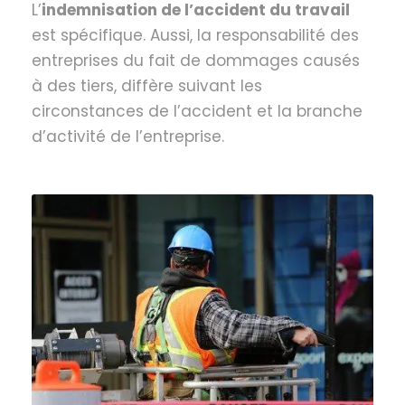
L’
indemnisation de l’accident du travail
est spécifique. Aussi, la responsabilité des
entreprises du fait de dommages causés
à des tiers, diffère suivant les
circonstances de l’accident et la branche
d’activité de l’entreprise.