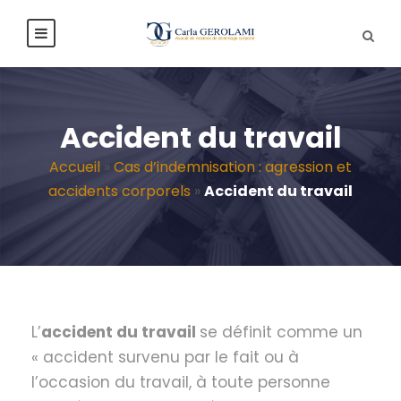
Accident du travail
Accueil
»
Cas d’indemnisation : agression et
accidents corporels
»
Accident du travail
L’
accident du travail
se définit comme un
« accident survenu par le fait ou à
l’occasion du travail, à toute personne