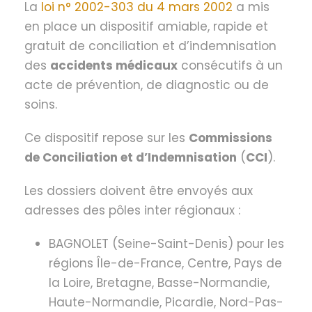
La
loi n° 2002-303 du 4 mars 2002
a mis
en place un dispositif amiable, rapide et
gratuit de conciliation et d’indemnisation
des
accidents médicaux
consécutifs à un
acte de prévention, de diagnostic ou de
soins.
Ce dispositif repose sur les
Commissions
de Conciliation et d’Indemnisation
(
CCI
).
Les dossiers doivent être envoyés aux
adresses des pôles inter régionaux :
BAGNOLET (Seine-Saint-Denis) pour les
régions Île-de-France, Centre, Pays de
la Loire, Bretagne, Basse-Normandie,
Haute-Normandie, Picardie, Nord-Pas-