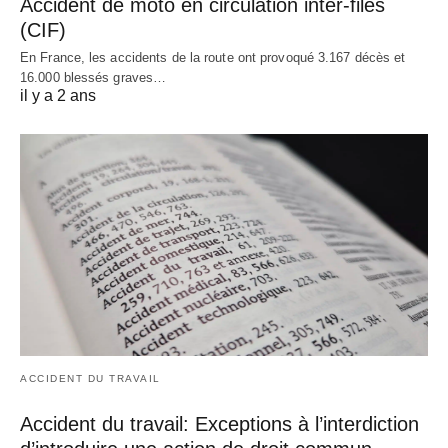
Accident de moto en circulation inter-files
(CIF)
En France, les accidents de la route ont provoqué 3.167 décès et
16.000 blessés graves…
il y a 2 ans
ACCIDENT DU TRAVAIL
Accident du travail: Exceptions à l’interdiction