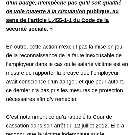
d’un badge, n’empêche pas qu’il soit qualifié
de voie ouverte à la circulation
publique, au
sens de l’article L.455-1-1 du Code de la
sécurité sociale
. »
En outre, cette action n’exclut pas la mise en jeu
de la reconnaissance de la faute inexcusable de
l’employeur dans le cas où le salarié victime est en
mesure de rapporter la preuve que l’employeur
avait conscience d’un danger, et que pour autant,
ce dernier n’a pas pris les mesures de protection
nécessaires afin d’y remédier.
C’est notamment ce qu’a rappelé la Cour de
cassation dans son arrêt du 12 juillet 2012. Elle a
reconnu
que la victime indemnisée sur le