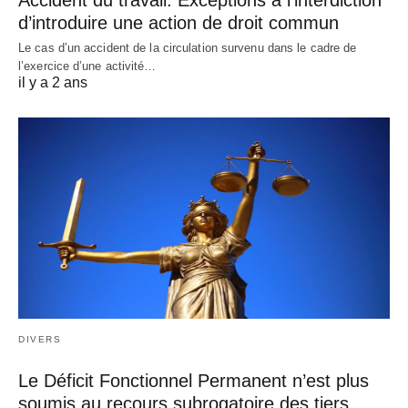
d’introduire une action de droit commun
Le cas d’un accident de la circulation survenu dans le cadre de
l’exercice d’une activité…
il y a 2 ans
DIVERS
Le Déficit Fonctionnel Permanent n’est plus
soumis au recours subrogatoire des tiers