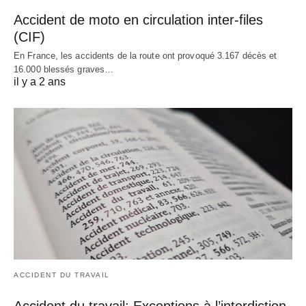
Accident de moto en circulation inter-files
(CIF)
En France, les accidents de la route ont provoqué 3.167 décès et
16.000 blessés graves…
il y a 2 ans
ACCIDENT DU TRAVAIL
Accident du travail: Exceptions à l’interdiction