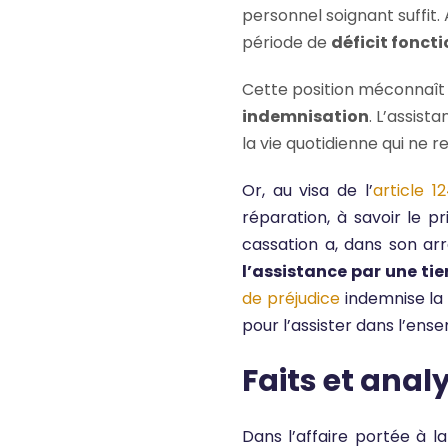
personnel soignant suffit.
période de
déficit fonct
Cette position méconnaît l
indemnisation
. L’assis
la vie quotidienne qui ne 
Or, au visa de l’
article 1
réparation, à savoir le p
cassation a, dans son arr
l’assistance par une tie
de préjudice
indemnise la 
pour l’assister dans l’ens
Faits et anal
Dans l’affaire portée à l