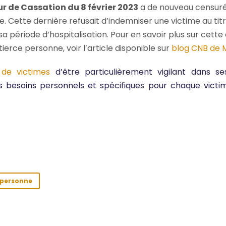
ur de Cassation du 8 février 2023
a de nouveau censuré 
 Cette dernière refusait d’indemniser une victime au titr
 période d’hospitalisation. Pour en savoir plus sur cette
ierce personne, voir l’article disponible sur
blog CNB de 
 de victimes
d’être particulièrement vigilant dans s
es besoins personnels et spécifiques pour chaque victim
 personne