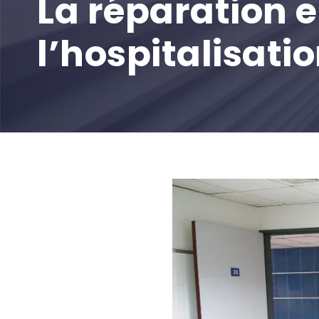
La réparation 
l’hospitalisati