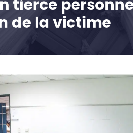
en tierce personn
on de la victime