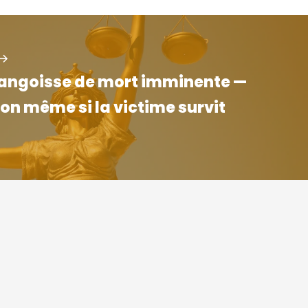
’angoisse de mort imminente —
on même si la victime survit