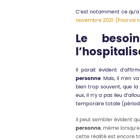
C’est notamment ce qu’a 
novembre 2021. (Pourvoi n
Le besoi
l’hospitalis
Il parait évident d’affi
personne
. Mais, il n’en
bien trop souvent, que la
eux, il n’y a pas lieu d’all
temporaire totale (période
Il peut sembler évident qu
personne
, même lorsqu’el
cette réalité est encore 