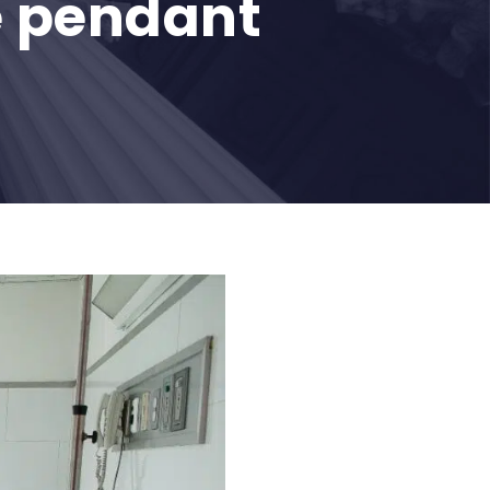
e pendant