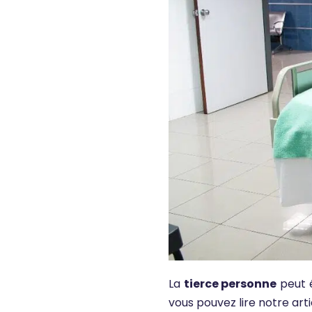
La
tierce personne
peut é
vous pouvez lire notre artic