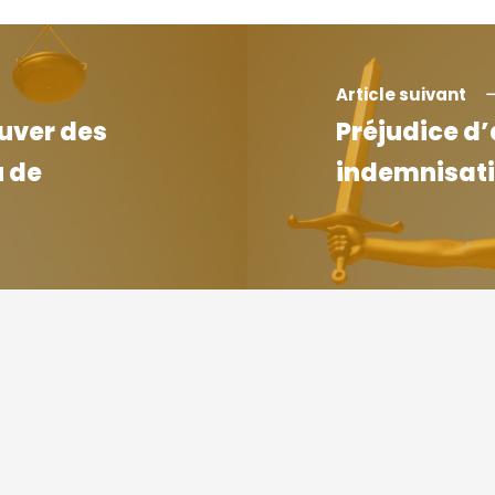
Article suivant
ouver des
Préjudice d
 de
indemnisati