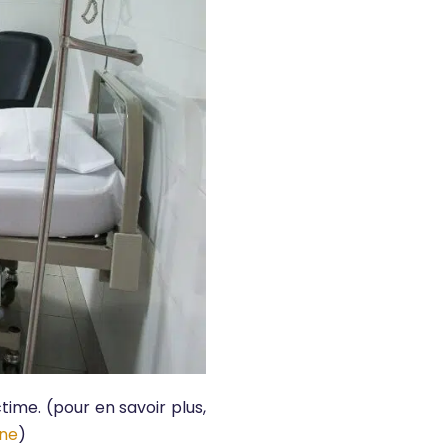
time. (pour en savoir plus,
nne
)