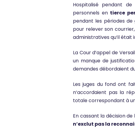
Hospitalisé pendant de 
personnels en
tierce pe
pendant les périodes de
pour relever son courrie
administratives qu’il était
La Cour d’appel de Versai
un manque de justificatio
demandes débordaient du p
Les juges du fond ont fai
n’accordaient pas la rép
totale correspondant à une
En cassant la décision de 
n’exclut pas la reconnai