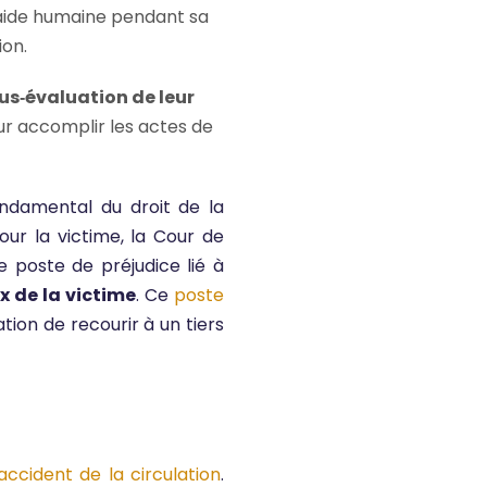
e aide humaine pendant sa
ion.
us‑évaluation de leur
ur accomplir les actes de
ondamental du droit de la
our la victime, la Cour de
e poste de préjudice lié à
x de la victime
. Ce
poste
ion de recourir à un tiers
accident de la circulation
.