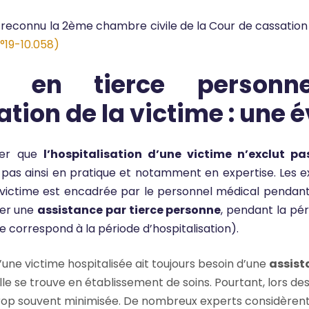
reconnu la 2ème chambre civile de la Cour de cassatio
°19-10.058)
n en tierce personn
ation de la victime : une 
rmer que
l’hospitalisation d’une victime n’exclut pa
 va pas ainsi en pratique et notamment en expertise. Les 
 victime est encadrée par le personnel médical pendant 
ouer une
assistance par tierce personne
, pendant la pér
 correspond à la période d’hospitalisation).
’une victime hospitalisée ait toujours besoin d’une
assist
le se trouve en établissement de soins. Pourtant, lors de
trop souvent minimisée. De nombreux experts considèren