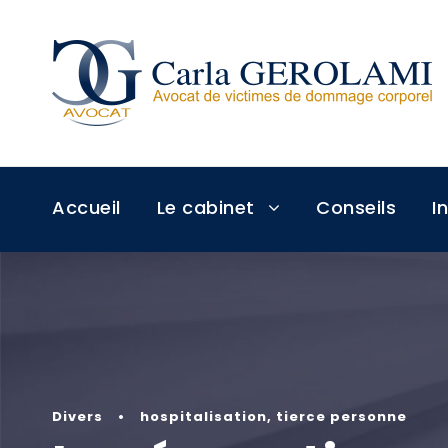
Accueil
Le cabinet
Conseils
I
Divers
•
hospitalisation
,
tierce personne