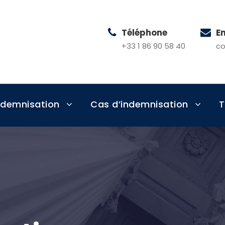
Téléphone
E
+33 1 86 90 58 40
co
ndemnisation
Cas d’indemnisation
T