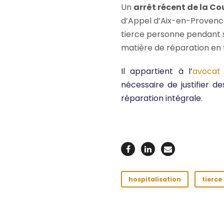
Un
arrêt récent de la Co
d’Appel d’Aix-en-Provence.
tierce personne pendant sa
matière de réparation en t
Il appartient à l’
avocat
nécessaire de justifier d
réparation intégrale.
hospitalisation
tierce