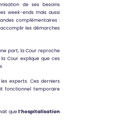
mnisation de ses besoins
le les week-ends mais aussi
mandes complémentaires :
r accomplir les démarches
une part, la Cour reproche
, la Cour explique que ces
i.
 les experts. Ces derniers
it fonctionnel temporaire
nait que
l’hospitalisation