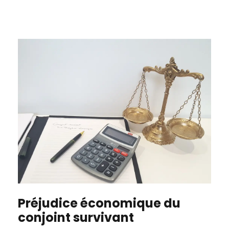
Préjudice économique du
conjoint survivant