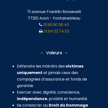
71 avenue Franklin Roosevelt
77210 Avon - Fontainebleau
01.86.90.58.40
01.64.23.74.53
Valeurs
Défendre les intérêts des
victimes
uniquement
et jamais ceux des
compagnies d’assurance et fonds de
garantie.
Exercer avec dignité, conscience,
indépendance
, probité et humanité.
Se consacrer au
Droit du Dommage